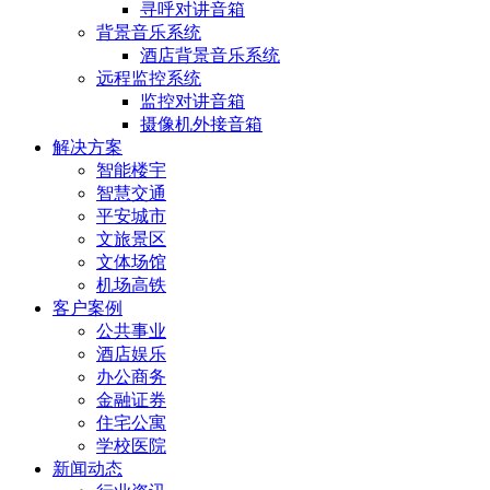
寻呼对讲音箱
背景音乐系统
酒店背景音乐系统
远程监控系统
监控对讲音箱
摄像机外接音箱
解决方案
智能楼宇
智慧交通
平安城市
文旅景区
文体场馆
机场高铁
客户案例
公共事业
酒店娱乐
办公商务
金融证券
住宅公寓
学校医院
新闻动态