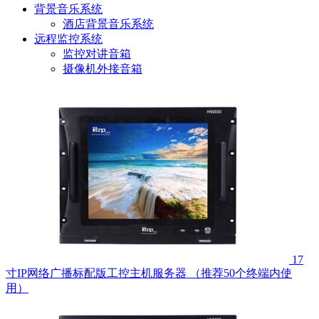
背景音乐系统
酒店背景音乐系统
远程监控系统
监控对讲音箱
摄像机外接音箱
17
寸IP网络广播标配版工控主机服务器 （推荐50个终端内使
用）