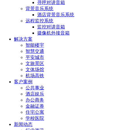
寻呼对讲音箱
背景音乐系统
酒店背景音乐系统
远程监控系统
监控对讲音箱
摄像机外接音箱
解决方案
智能楼宇
智慧交通
平安城市
文旅景区
文体场馆
机场高铁
客户案例
公共事业
酒店娱乐
办公商务
金融证券
住宅公寓
学校医院
新闻动态