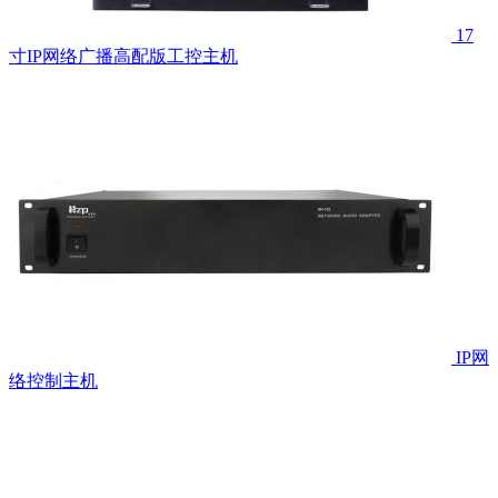
17
寸IP网络广播高配版工控主机
IP网
络控制主机