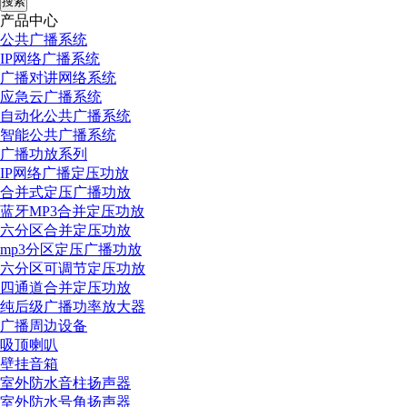
搜索
产品中心
公共广播系统
IP网络广播系统
广播对讲网络系统
应急云广播系统
自动化公共广播系统
智能公共广播系统
广播功放系列
IP网络广播定压功放
合并式定压广播功放
蓝牙MP3合并定压功放
六分区合并定压功放
mp3分区定压广播功放
六分区可调节定压功放
四通道合并定压功放
纯后级广播功率放大器
广播周边设备
吸顶喇叭
壁挂音箱
室外防水音柱扬声器
室外防水号角扬声器