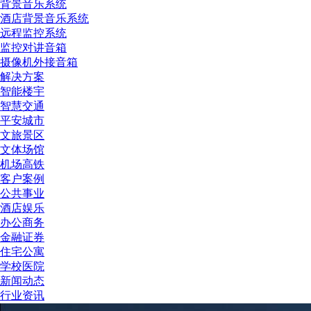
背景音乐系统
酒店背景音乐系统
远程监控系统
监控对讲音箱
摄像机外接音箱
解决方案
智能楼宇
智慧交通
平安城市
文旅景区
文体场馆
机场高铁
客户案例
公共事业
酒店娱乐
办公商务
金融证券
住宅公寓
学校医院
新闻动态
行业资讯