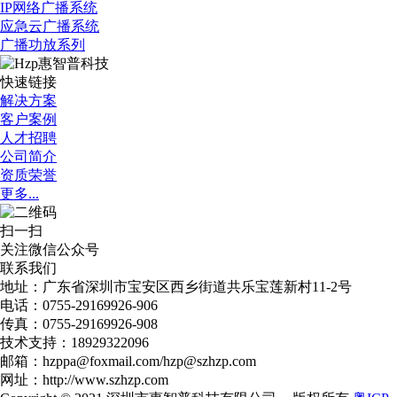
IP网络广播系统
应急云广播系统
广播功放系列
快速链接
解决方案
客户案例
人才招聘
公司简介
资质荣誉
更多...
扫一扫
关注微信公众号
联系我们
地址：广东省深圳市宝安区西乡街道共乐宝莲新村11-2号​
电话：0755-29169926-906​
传真：0755-29169926-908
技术支持：18929322096
邮箱：hzppa@foxmail.com/hzp@szhzp.com
网址：http://www.szhzp.com