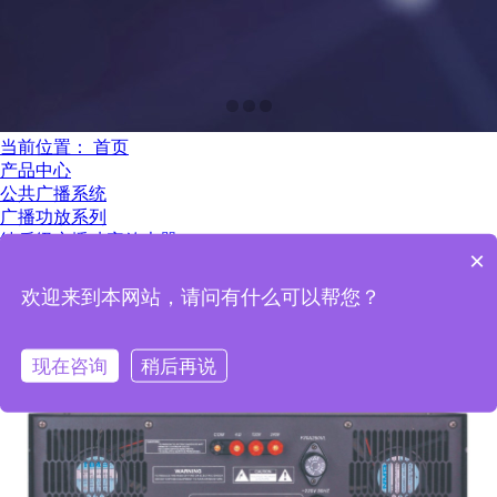
当前位置：
首页
产品中心
公共广播系统
广播功放系列
纯后级广播功率放大器
×
欢迎来到本网站，请问有什么可以帮您？
现在咨询
稍后再说