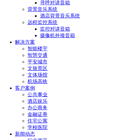
寻呼对讲音箱
背景音乐系统
酒店背景音乐系统
远程监控系统
监控对讲音箱
摄像机外接音箱
解决方案
智能楼宇
智慧交通
平安城市
文旅景区
文体场馆
机场高铁
客户案例
公共事业
酒店娱乐
办公商务
金融证券
住宅公寓
学校医院
新闻动态