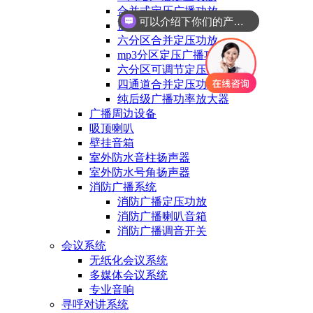
合并式定压广播功放
你们是怎么收费的呢
蓝牙MP3合并定压功放
六分区合并定压功放
mp3分区定压广播功放
六分区可调节定压功放
四通道合并定压功放
纯后级广播功率放大器
广播周边设备
吸顶喇叭
壁挂音箱
室外防水音柱扬声器
室外防水号角扬声器
消防广播系统
消防广播定压功放
消防广播喇叭音箱
消防广播调音开关
会议系统
无纸化会议系统
多媒体会议系统
专业音响
寻呼对讲系统