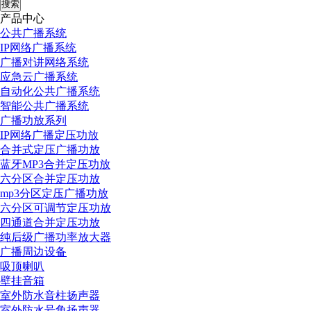
搜索
产品中心
公共广播系统
IP网络广播系统
广播对讲网络系统
应急云广播系统
自动化公共广播系统
智能公共广播系统
广播功放系列
IP网络广播定压功放
合并式定压广播功放
蓝牙MP3合并定压功放
六分区合并定压功放
mp3分区定压广播功放
六分区可调节定压功放
四通道合并定压功放
纯后级广播功率放大器
广播周边设备
吸顶喇叭
壁挂音箱
室外防水音柱扬声器
室外防水号角扬声器