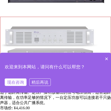
×
欢迎来到本网站，请问有什么可以帮您？
四通道广播功率放大器 4*120W
现在咨询
稍后再说
定压广播功放：普通功放机的输出阻抗很小，一般为58欧姆，不
适于远距离传输。定压广播功放输出的信号电压很高，适合远距
离传输，在功率足够的情况下，一台定压功放可以连接若干只扬
声器，适合公共广播系统。
市场价:
¥4,416.00