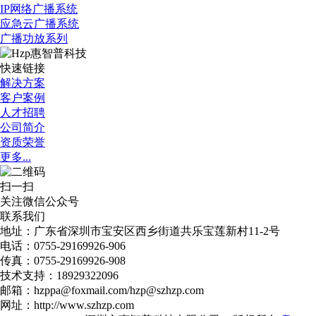
IP网络广播系统
应急云广播系统
广播功放系列
快速链接
解决方案
客户案例
人才招聘
公司简介
资质荣誉
更多...
扫一扫
关注微信公众号
联系我们
地址：广东省深圳市宝安区西乡街道共乐宝莲新村11-2号​
电话：0755-29169926-906​
传真：0755-29169926-908
技术支持：18929322096
邮箱：hzppa@foxmail.com/hzp@szhzp.com
网址：http://www.szhzp.com