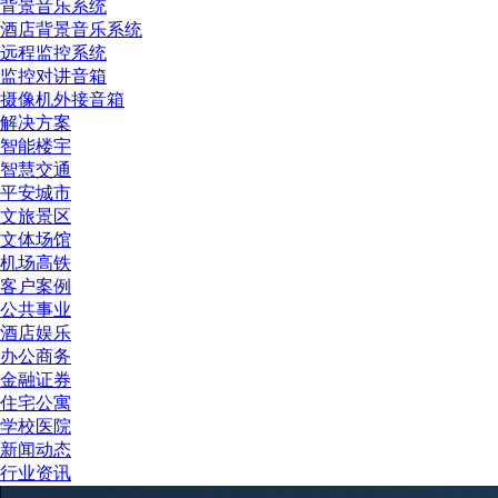
背景音乐系统
酒店背景音乐系统
远程监控系统
监控对讲音箱
摄像机外接音箱
解决方案
智能楼宇
智慧交通
平安城市
文旅景区
文体场馆
机场高铁
客户案例
公共事业
酒店娱乐
办公商务
金融证券
住宅公寓
学校医院
新闻动态
行业资讯