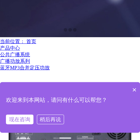
当前位置：
首页
产品中心
公共广播系统
广播功放系列
蓝牙MP3合并定压功放
×
欢迎来到本网站，请问有什么可以帮您？
现在咨询
稍后再说