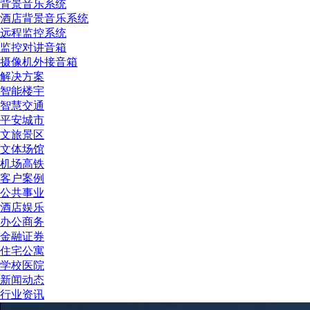
背景音乐系统
酒店背景音乐系统
远程监控系统
监控对讲音箱
摄像机外接音箱
解决方案
智能楼宇
智慧交通
平安城市
文旅景区
文体场馆
机场高铁
客户案例
公共事业
酒店娱乐
办公商务
金融证券
住宅公寓
学校医院
新闻动态
行业资讯