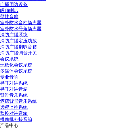
广播周边设备
吸顶喇叭
壁挂音箱
室外防水音柱扬声器
室外防水号角扬声器
消防广播系统
消防广播定压功放
消防广播喇叭音箱
消防广播调音开关
会议系统
无纸化会议系统
多媒体会议系统
专业音响
寻呼对讲系统
寻呼对讲音箱
背景音乐系统
酒店背景音乐系统
远程监控系统
监控对讲音箱
摄像机外接音箱
产品中心