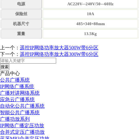
电源
AC220V---240V/50---60Hz
保险丝
10A
机器尺寸
485×340×88mm
重量
13.5Kg
上一个：
遥控IP网络功率放大器500W带6分区
下一个：
遥控IP网络功率放大器300W带6分区
搜索
产品中心
公共广播系统
IP网络广播系统
广播对讲网络系统
应急云广播系统
自动化公共广播系统
智能公共广播系统
广播功放系列
IP网络广播定压功放
合并式定压广播功放
蓝牙MP3合并定压功放