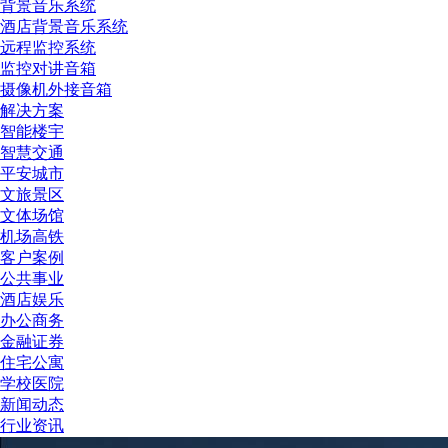
背景音乐系统
酒店背景音乐系统
远程监控系统
监控对讲音箱
摄像机外接音箱
解决方案
智能楼宇
智慧交通
平安城市
文旅景区
文体场馆
机场高铁
客户案例
公共事业
酒店娱乐
办公商务
金融证券
住宅公寓
学校医院
新闻动态
行业资讯