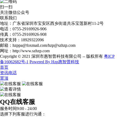
扫一扫
关注微信公众号
联系我们
地址：广东省深圳市宝安区西乡街道共乐宝莲新村11-2号​
电话：0755-29169926-906​
传真：0755-29169926-908
技术支持：18929322096
邮箱：hzppa@foxmail.com/hzp@szhzp.com
网址：http://www.szhzp.com
Copyright © 2021 深圳市惠智普科技有限公司 -- 版权所有
粤ICP
备16062682号-1
Powered By Hzp惠智普科技
首页
资讯电话
置顶
QQ在线客服
服务时间9:00 - 24:00
选择下列客服进行沟通：