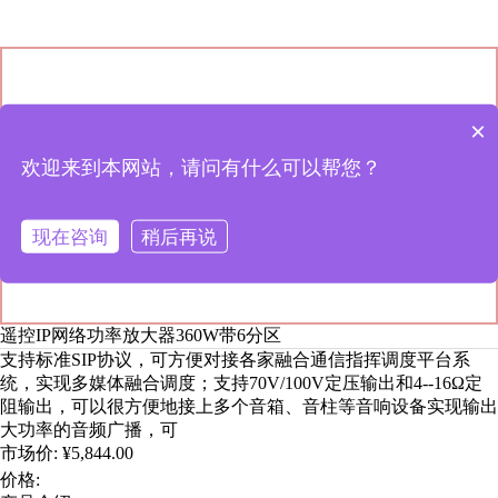
×
欢迎来到本网站，请问有什么可以帮您？
现在咨询
稍后再说
遥控IP网络功率放大器360W带6分区
支持标准SIP协议，可方便对接各家融合通信指挥调度平台系
统，实现多媒体融合调度；支持70V/100V定压输出和4--16Ω定
阻输出，可以很方便地接上多个音箱、音柱等音响设备实现输出
大功率的音频广播，可
市场价:
¥5,844.00
价格: