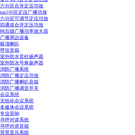
六分区合并定压功放
mp3分区定压广播功放
六分区可调节定压功放
四通道合并定压功放
纯后级广播功率放大器
广播周边设备
吸顶喇叭
壁挂音箱
室外防水音柱扬声器
室外防水号角扬声器
消防广播系统
消防广播定压功放
消防广播喇叭音箱
消防广播调音开关
会议系统
无纸化会议系统
多媒体会议系统
专业音响
寻呼对讲系统
寻呼对讲音箱
背景音乐系统