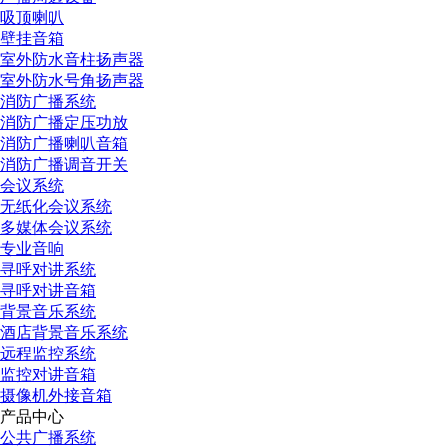
吸顶喇叭
壁挂音箱
室外防水音柱扬声器
室外防水号角扬声器
消防广播系统
消防广播定压功放
消防广播喇叭音箱
消防广播调音开关
会议系统
无纸化会议系统
多媒体会议系统
专业音响
寻呼对讲系统
寻呼对讲音箱
背景音乐系统
酒店背景音乐系统
远程监控系统
监控对讲音箱
摄像机外接音箱
产品中心
公共广播系统