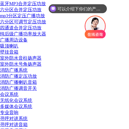
蓝牙MP3合并定压功放
你们是怎么收费的呢
六分区合并定压功放
mp3分区定压广播功放
六分区可调节定压功放
四通道合并定压功放
纯后级广播功率放大器
广播周边设备
吸顶喇叭
壁挂音箱
室外防水音柱扬声器
室外防水号角扬声器
消防广播系统
消防广播定压功放
消防广播喇叭音箱
消防广播调音开关
会议系统
无纸化会议系统
多媒体会议系统
专业音响
寻呼对讲系统
寻呼对讲音箱