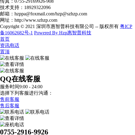
传真：0755-29169926-908
技术支持：18929322096
邮箱：hzppa@foxmail.com/hzp@szhzp.com
网址：http://www.szhzp.com
Copyright © 2021 深圳市惠智普科技有限公司 -- 版权所有
粤ICP
备16062682号-1
Powered By Hzp惠智普科技
首页
资讯电话
置顶
QQ在线客服
服务时间9:00 - 24:00
选择下列客服进行沟通：
售前客服
售后客服
0755-2916-9926