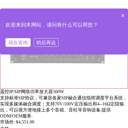
×
欢迎来到本网站，请问有什么可以帮您？
现在咨询
稍后再说
遥控IP/SIP网络功率放大器500W
支持标准SIP协议，可兼容各家SIP融合通信指挥调度平台系统，
实现多媒体融合调度；支持70V/100V定压输出和4--16Ω定阻输
出，可以很方便地接上多个音箱、音柱等音响设备;提供
ODM/OEM服务.
市场价:
¥4,551.00