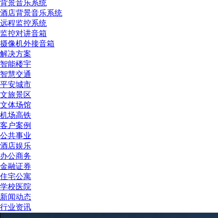
背景音乐系统
酒店背景音乐系统
远程监控系统
监控对讲音箱
摄像机外接音箱
解决方案
智能楼宇
智慧交通
平安城市
文旅景区
文体场馆
机场高铁
客户案例
公共事业
酒店娱乐
办公商务
金融证券
住宅公寓
学校医院
新闻动态
行业资讯