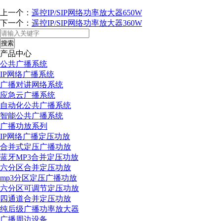
上一个：
遥控IP/SIP网络功率放大器650W
下一个：
遥控IP/SIP网络功率放大器360W
搜索
产品中心
公共广播系统
IP网络广播系统
广播对讲网络系统
应急云广播系统
自动化公共广播系统
智能公共广播系统
广播功放系列
IP网络广播定压功放
合并式定压广播功放
蓝牙MP3合并定压功放
六分区合并定压功放
mp3分区定压广播功放
六分区可调节定压功放
四通道合并定压功放
纯后级广播功率放大器
广播周边设备