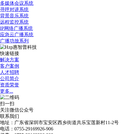
多媒体会议系统
寻呼对讲系统
背景音乐系统
远程监控系统
IP网络广播系统
应急云广播系统
广播功放系列
快速链接
解决方案
客户案例
人才招聘
公司简介
资质荣誉
更多...
扫一扫
关注微信公众号
联系我们
地址：广东省深圳市宝安区西乡街道共乐宝莲新村11-2号​
电话：0755-29169926-906​